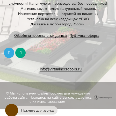
сложности! Напрямую от производства, без посредников!
Мы используем только натуральный камень
Нанесение портретов и надписей на памятник
Установка на всех кладбищах УРФО
Доставка в любой город России.
Обработка персональных данных
Публичная оферта
info@virtualnecropolis.ru
© Мы используем файлы cookies для улучшения
работы сайта. Находясь на сайте вы соглашаетесь
с их использованием.
Нажмите для звонка