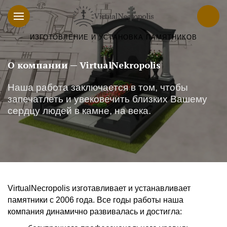
ИЗГОТОВЛЕНИЕ И УСТАНОВКА ПАМЯТНИКОВ
О компании — VirtualNekropolis
Наша работа заключается в том, чтобы
запечатлеть и увековечить близких Вашему
сердцу людей в камне, на века.
VirtualNecropolis изготавливает и устанавливает
памятники с 2006 года. Все годы работы наша
компания динамично развивалась и достигла: