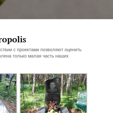
opolis
ствии с проектами позволяют оценить
влена только малая часть наших