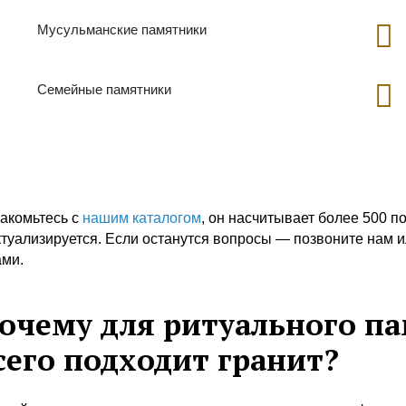
Мусульманские памятники
Семейные памятники
акомьтесь с
нашим каталогом
, он насчитывает более 500 п
ктуализируется. Если останутся вопросы — позвоните нам и
ами.
очему для ритуального п
сего подходит гранит?