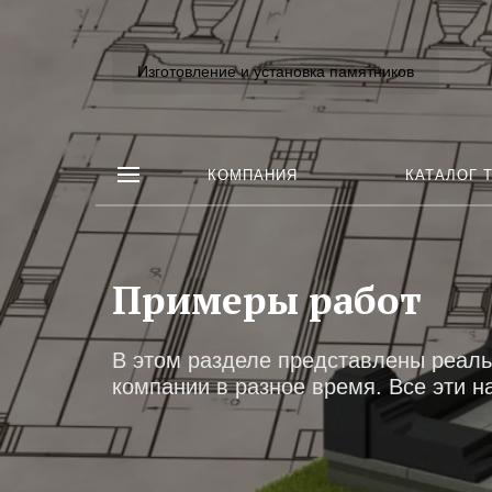
Изготовление и установка памятников
КОМПАНИЯ
КАТАЛОГ 
Примеры работ
В этом разделе представлены реал
компании в разное время. Все эти 