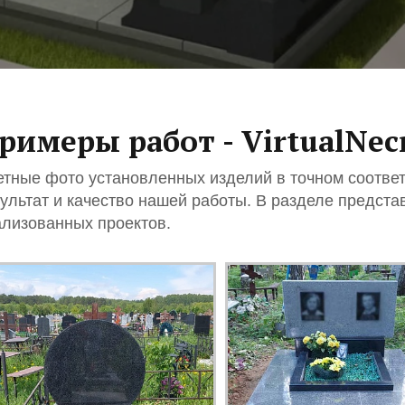
римеры работ - VirtualNecr
тные фото установленных изделий в точном соответ
ультат и качество нашей работы. В разделе предста
лизованных проектов.