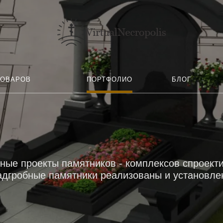
ТОВАРОВ
ПОРТФОЛИО
БЛОГ
ьные проекты памятников - комплексов спроек
надгробные памятники реализованы и установле