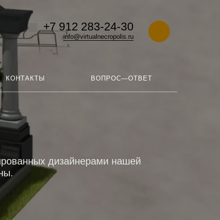
+7 912 283-24-30
info@virtualnecropolis.ru
КОНТАКТЫ
ВОПРОС—ОТВЕТ
тированных дизайнерами нашей
ны.