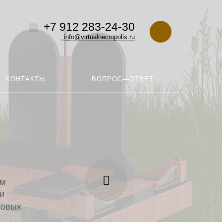
+7 912 283-24-30
info@virtualnecropolis.ru
КОНТАКТЫ
ВОПРОС—ОТВЕТ
ем
и
товых