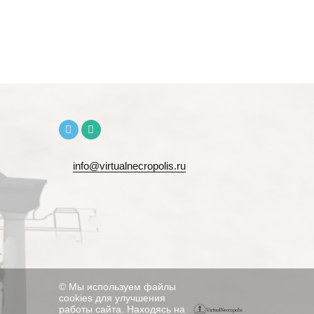
info@virtualnecropolis.ru
© Мы используем файлы
cookies для улучшения
работы сайта. Находясь на