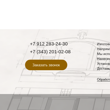
+7 912 283-24-30
Изготов
Напряму
+7 (343) 201-02-08
Мы испо
Нанесен
Установ
Заказать звонок
Доставк
Обработ