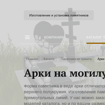
Изготовление и установка памятников
КОМПАНИЯ
КАТАЛОГ 
Главная
Каталог
Памятники из гранита
Арки
Арки на могил
Форма памятника в виде арки отличает
верхнего полукружия. Изготовление пам
прямоугольных линий. У нас можно заказ
моделей каталога, но и по вашим разме