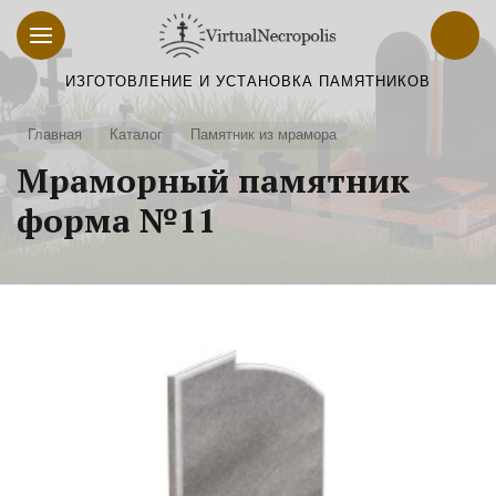
ИЗГОТОВЛЕНИЕ И УСТАНОВКА ПАМЯТНИКОВ
Главная
Каталог
Памятник из мрамора
Мраморный памятник
форма №11