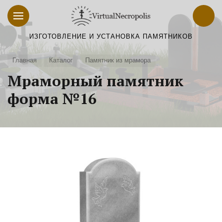
ИЗГОТОВЛЕНИЕ И УСТАНОВКА ПАМЯТНИКОВ
Главная
Каталог
Памятник из мрамора
Мраморный памятник
форма №16