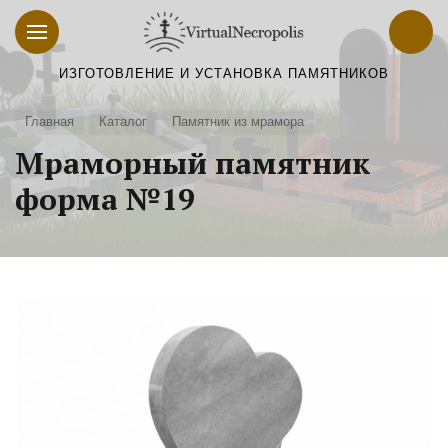
ИЗГОТОВЛЕНИЕ И УСТАНОВКА ПАМЯТНИКОВ
Главная
Каталог
Памятник из мрамора
Мраморный памятник
форма №19