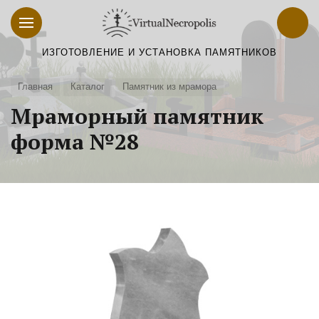
ИЗГОТОВЛЕНИЕ И УСТАНОВКА ПАМЯТНИКОВ
Главная
Каталог
Памятник из мрамора
Мраморный памятник
форма №28