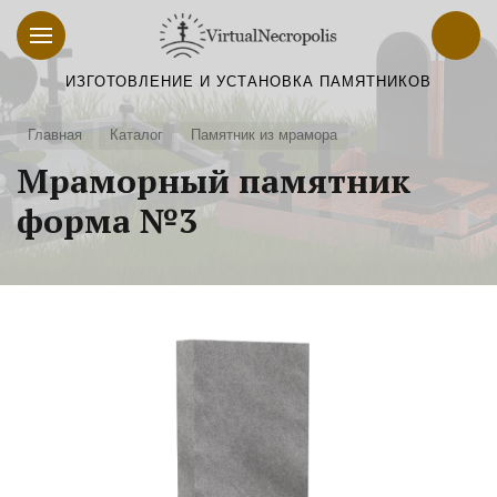
ИЗГОТОВЛЕНИЕ И УСТАНОВКА ПАМЯТНИКОВ
Главная
Каталог
Памятник из мрамора
Мраморный памятник
форма №3