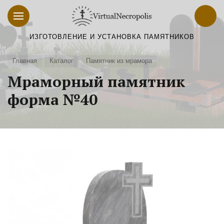
ИЗГОТОВЛЕНИЕ И УСТАНОВКА ПАМЯТНИКОВ
Главная
Каталог
Памятник из мрамора
Мраморный памятник
форма №40