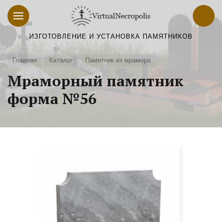
ИЗГОТОВЛЕНИЕ И УСТАНОВКА ПАМЯТНИКОВ
Главная
Каталог
Памятник из мрамора
Мраморный памятник
форма №56