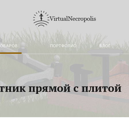
ТОВАРОВ
ПОРТФОЛИО
БЛОГ
ник прямой с плитой