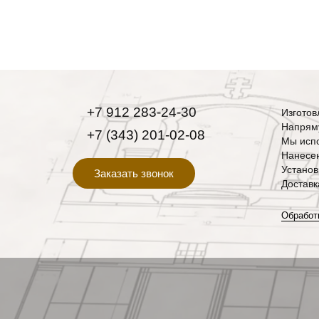
+7 912 283-24-30
Изготов
Напряму
+7 (343) 201-02-08
Мы испо
Нанесен
Установ
Заказать звонок
Доставк
Обработ